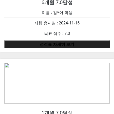
6개월 7.0달성
이름 :
김*아
학생
시험 응시일 : 2024-11-16
목표 점수 : 7.0
성적표 자세히 보기
1개월 7.0달성