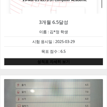
3개월 6.5달성
이름 :
김*정
학생
시험 응시일 : 2025-03-29
목표 점수 : 6.5
성적표 자세히 보기