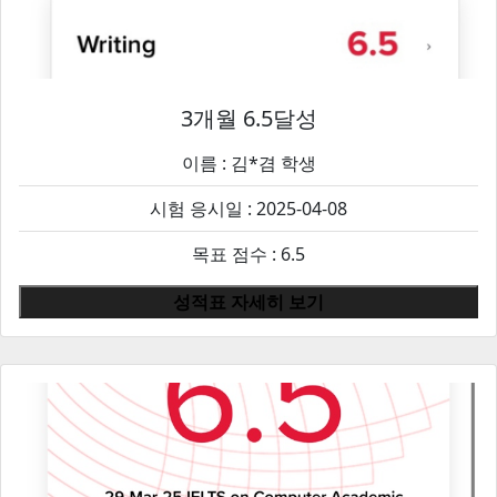
3개월 6.5달성
이름 :
김*겸
학생
시험 응시일 : 2025-04-08
목표 점수 : 6.5
성적표 자세히 보기