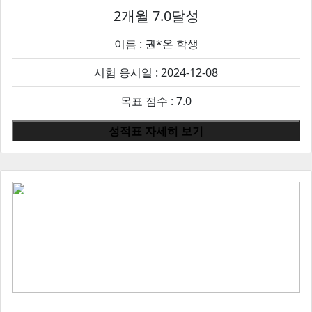
2개월 7.0달성
이름 :
권*온
학생
시험 응시일 : 2024-12-08
목표 점수 : 7.0
성적표 자세히 보기