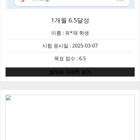
1개월 6.5달성
이름 :
유*재
학생
시험 응시일 : 2025-03-07
목표 점수 : 6.5
성적표 자세히 보기