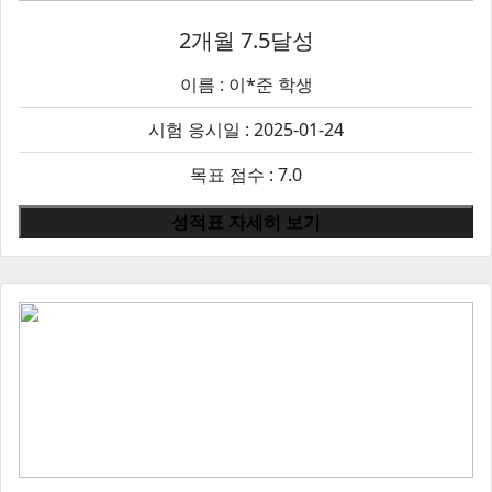
2개월 7.5달성
이름 :
이*준
학생
시험 응시일 : 2025-01-24
목표 점수 : 7.0
성적표 자세히 보기