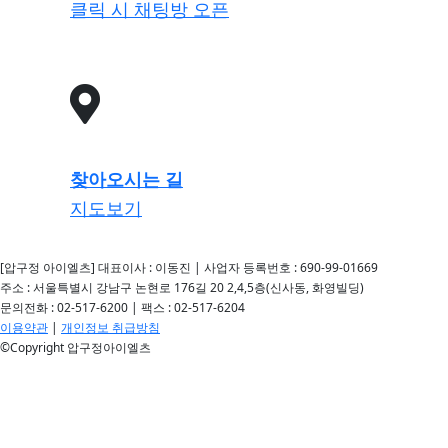
클릭 시 채팅방 오픈
찾아오시는 길
지도보기
[압구정 아이엘츠] 대표이사 : 이동진 | 사업자 등록번호 : 690-99-01669
주소 : 서울특별시 강남구 논현로 176길 20 2,4,5층(신사동, 화영빌딩)
문의전화 : 02-517-6200 | 팩스 : 02-517-6204
이용약관
|
개인정보 취급방침
©Copyright 압구정아이엘츠