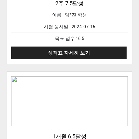
2주 7.5달성
이름 :
임*진
학생
시험 응시일 : 2024-07-16
목표 점수 : 6.5
성적표 자세히 보기
1개월 6.5달성