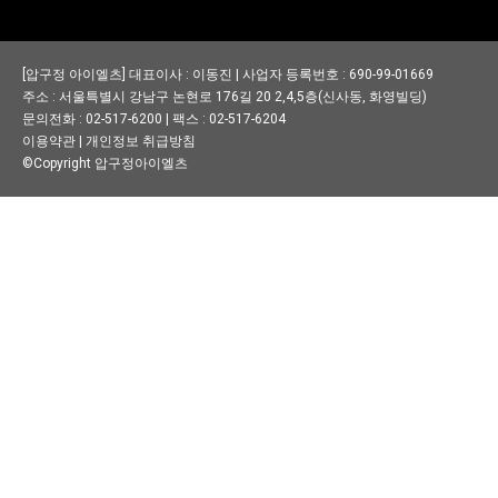
[압구정 아이엘츠] 대표이사 : 이동진 | 사업자 등록번호 : 690-99-01669
주소 : 서울특별시 강남구 논현로 176길 20 2,4,5층(신사동, 화영빌딩)
문의전화 : 02-517-6200 | 팩스 : 02-517-6204
이용약관
|
개인정보 취급방침
©Copyright 압구정아이엘츠