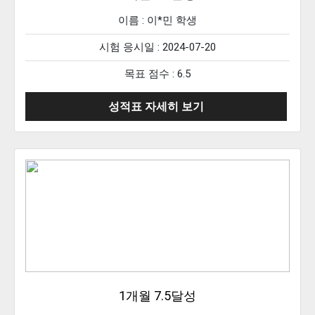
이름 :
이*민
학생
시험 응시일 : 2024-07-20
목표 점수 : 6.5
성적표 자세히 보기
1개월 7.5달성