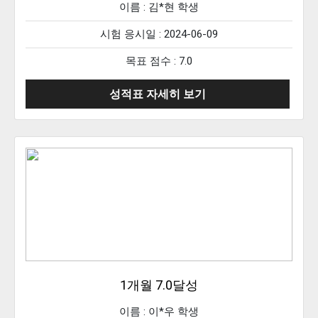
이름 :
김*현
학생
시험 응시일 : 2024-06-09
목표 점수 : 7.0
성적표 자세히 보기
1개월 7.0달성
이름 :
이*우
학생