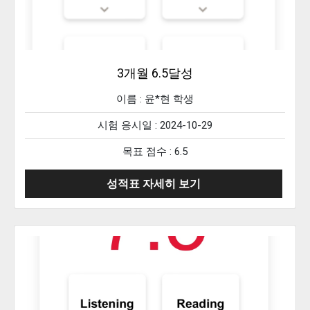
3개월 6.5달성
이름 :
윤*현
학생
시험 응시일 : 2024-10-29
목표 점수 : 6.5
성적표 자세히 보기