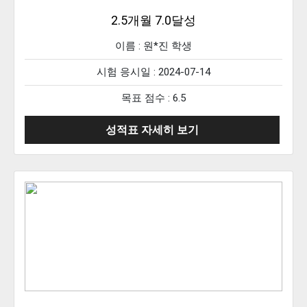
2.5개월 7.0달성
이름 :
원*진
학생
시험 응시일 : 2024-07-14
목표 점수 : 6.5
성적표 자세히 보기