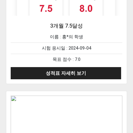
3개월 7.5달성
이름 :
홍*의
학생
시험 응시일 : 2024-09-04
목표 점수 : 7.0
성적표 자세히 보기